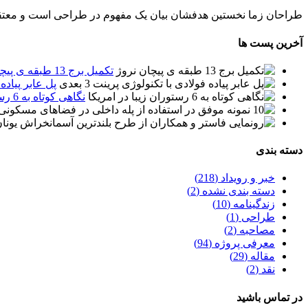
طراحان زما نخستین هدفشان بیان یک مفهوم در طراحی است و معتقدن
آخرین پست ها
تکمیل برج 13 طبقه ی پیچان نروژ
پل عابر پیاده ف
نگاهی کوتاه به 6 رستوران زیبا در امریکا
دسته بندی
خبر و رویداد (218)
دسته بندی نشده (2)
زندگینامه (10)
طراحی (1)
مصاحبه (2)
معرفی پروژه (94)
مقاله (29)
نقد (2)
در تماس باشید