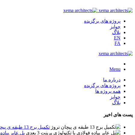
پروژه های برگزیده
جوایز
بلاگ
EN
FA
Menu
درباره ما
پروژه های برگزیده
همه پروژه ها
جوایز
بلاگ
پست های اخیر
تکمیل برج 13 طبقه ی پیچان نروژ
پل عابر پیاده ف