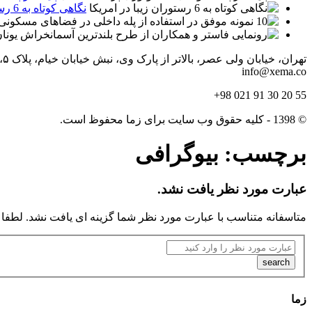
نگاهی کوتاه به 6 رستوران زیبا در امریکا
تهران، خیابان ولی عصر، بالاتر از پارک وی، نبش خیابان خیام، پلاک ۵، واحد ۳
info@xema.co
55 20 30 91 021 98+
© 1398 - کلیه حقوق وب سایت برای زما محفوظ است.
برچسب:
بیوگرافی
عبارت مورد نظر یافت نشد.
متاسفانه متناسب با عبارت مورد نظر شما گزینه ای یافت نشد. لطفا ی
زما