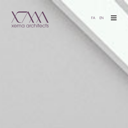
FA
EN